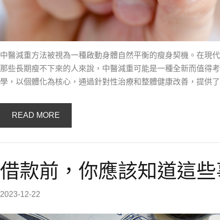
中醫減重方法被視為一種啟動身體自然平衡的瘦身契機。在現代
那些長期瘦不下來的人來說，中醫減重可能是一種全新而值得考
學，以個體化為核心，通過針對性治療和整體健康改善，提供了
READ MORE
借款前，你應該知道這些
2023-12-22