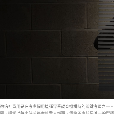
徵信社費用是在考慮僱用這種專業調查機構時的關鍵考量之一。
間，通常以每小時或每案計費。然而，價格不應該是唯一的選擇