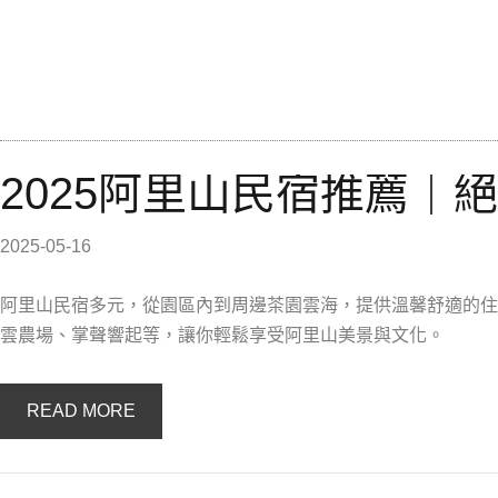
2025阿里山民宿推薦｜
2025-05-16
阿里山民宿多元，從園區內到周邊茶園雲海，提供溫馨舒適的住
雲農場、掌聲響起等，讓你輕鬆享受阿里山美景與文化。
READ MORE