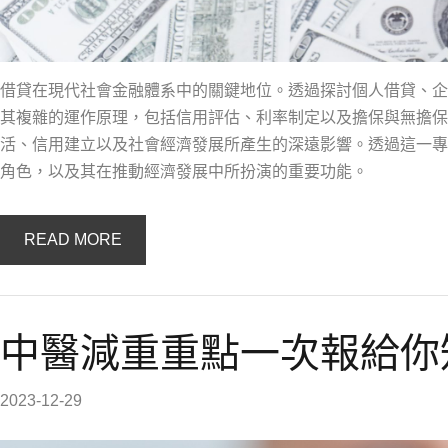
借貸在現代社會金融體系中的關鍵地位。透過探討個人借貸、企
其複雜的運作原理，包括信用評估、利率制定以及擔保與無擔保
活、信用建立以及社會經濟發展所產生的深遠影響。透過這一專
角色，以及其在推動經濟發展中所扮演的重要功能。
READ MORE
中醫減重重點一次報給你
2023-12-29