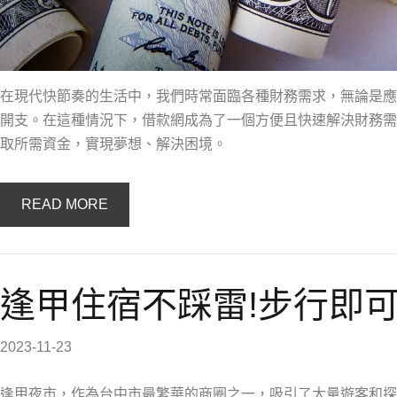
在現代快節奏的生活中，我們時常面臨各種財務需求，無論是應
開支。在這種情況下，借款網成為了一個方便且快速解決財務需
取所需資金，實現夢想、解決困境。
READ MORE
逢甲住宿不踩雷!步行即可
2023-11-23
逢甲夜市，作為台中市最繁華的商圈之一，吸引了大量遊客和探