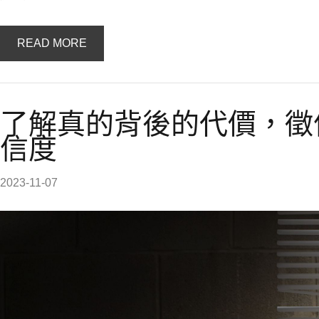
READ MORE
了解真的背後的代價，徵
信度
2023-11-07