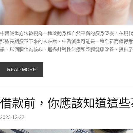
中醫減重方法被視為一種啟動身體自然平衡的瘦身契機。在現代
那些長期瘦不下來的人來說，中醫減重可能是一種全新而值得考
學，以個體化為核心，通過針對性治療和整體健康改善，提供了
READ MORE
借款前，你應該知道這些
2023-12-22