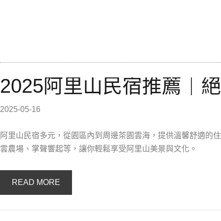
2025阿里山民宿推薦｜
2025-05-16
阿里山民宿多元，從園區內到周邊茶園雲海，提供溫馨舒適的住
雲農場、掌聲響起等，讓你輕鬆享受阿里山美景與文化。
READ MORE