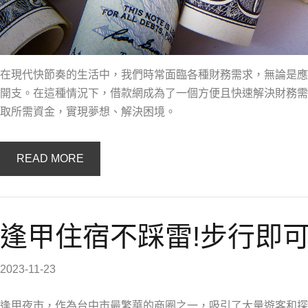
在現代快節奏的生活中，我們時常面臨各種財務需求，無論是應
開支。在這種情況下，借款網成為了一個方便且快速解決財務需
取所需資金，實現夢想、解決困境。
READ MORE
逢甲住宿不踩雷!步行即可
2023-11-23
逢甲夜市，作為台中市最繁華的商圈之一，吸引了大量遊客和探