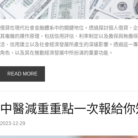
借貸在現代社會金融體系中的關鍵地位。透過探討個人借貸、企
其複雜的運作原理，包括信用評估、利率制定以及擔保與無擔保
活、信用建立以及社會經濟發展所產生的深遠影響。透過這一專
角色，以及其在推動經濟發展中所扮演的重要功能。
READ MORE
中醫減重重點一次報給你
2023-12-29